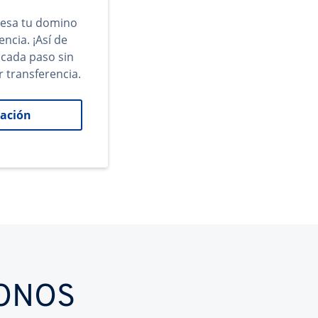
gresa tu domino
encia. ¡Así de
 cada paso sin
r transferencia.
ación
IONOS