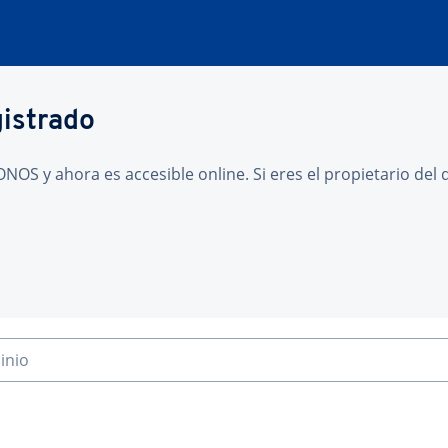
gistrado
NOS y ahora es accesible online. Si eres el propietario de
inio