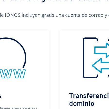
e IONOS incluyen gratis una cuenta de correo y c
s
Transferenci
dominio