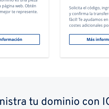
ominio es una pieza
tu página web. Obtén
Solicita el código, in
mejor te represente.
y confirma la transfer
fácil! Te ayudamos en
costes adicionales po
información
Más inform
nistra tu dominio con 