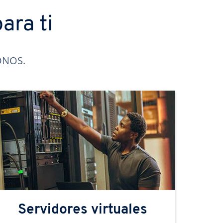
ara ti
IONOS.
Servidores virtuales