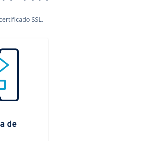
ertificado SSL.
a de