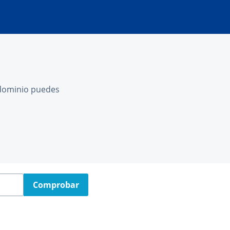
l dominio puedes
Comprobar